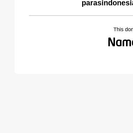
parasindonesi
This do